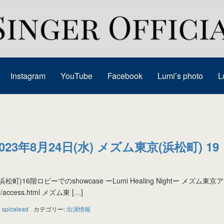
Instagram
YouTube
Facebook
Lumi’s photo
L
023年8月24日(水) メズム東京(浜松町) 19
浜松町)16階ロビーでのshowcase ーLumi Healing Nightー メズム東
er/access.html メズム東 […]
:
spicalead
カテゴリー:
出演情報