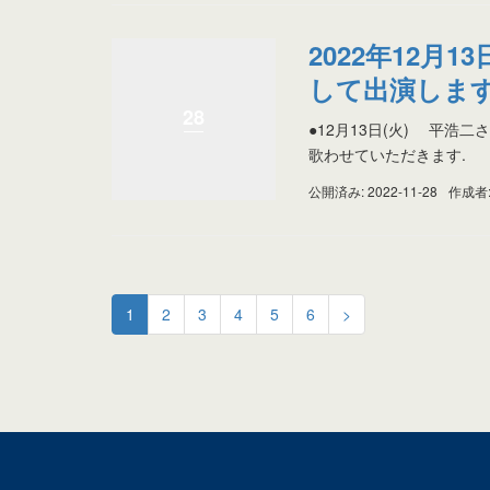
2022年12月
して出演します
28
●12月13日(火) 平浩二
歌わせていただきます.
公開済み: 2022-11-28
作成者
1
2
3
4
5
6
>