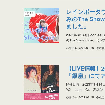
レインボータウ
みのThe Sho
ました。
2023年3月30日 22
のThe Show Case」
公開済み: 2023-04-10
作成者
【LIVE情報】
「銀扇」にてア
開催日時：2023年3月16日(
VO. Lumi Gt. 高橋
公開済み: 2023-03-15
作成者