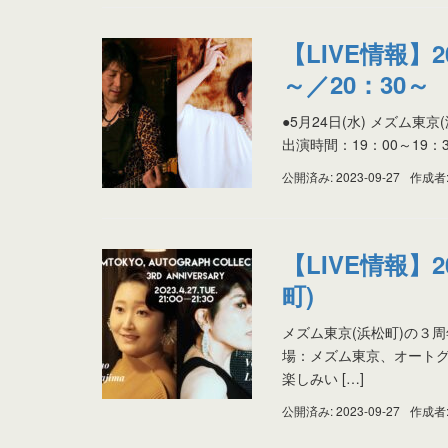
【LIVE情報】2
～／20：30～
●5月24日(水) メズム東京(
出演時間：19：00～19：3
公開済み: 2023-09-27
作成者
【LIVE情報】2
町)
メズム東京(浜松町)の３周年
場：メズム東京、オートグ
楽しみい […]
公開済み: 2023-09-27
作成者