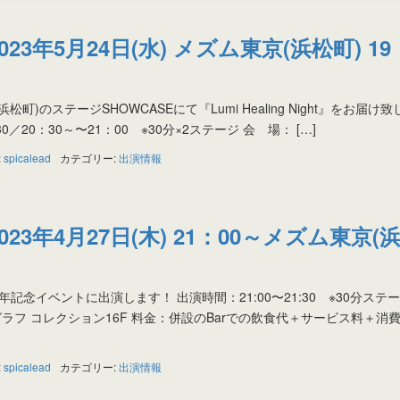
023年5月24日(水) メズム東京(浜松町) 19
浜松町)のステージSHOWCASEにて『Lumi Healing Night』をお届け
0／20：30～〜21：00 ※30分×2ステージ 会 場： […]
:
spicalead
カテゴリー:
出演情報
023年4月27日(木) 21：00～メズム東京(
記念イベントに出演します！ 出演時間：21:00〜21:30 ※30分ステー
ラフ コレクション16F 料金：併設のBarでの飲食代＋サービス料＋消
:
spicalead
カテゴリー:
出演情報