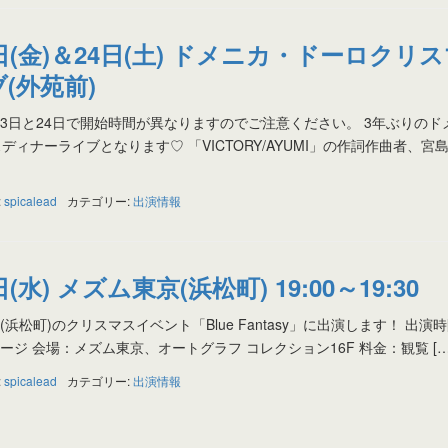
23日(金)＆24日(土) ドメニカ・ドーロクリ
(外苑前)
土) ※23日と24日で開始時間が異なりますのでご注意ください。 3年ぶりの
ィナーライブとなります♡ 「VICTORY/AYUMI」の作詞作曲者、宮
:
spicalead
カテゴリー:
出演情報
日(水) メズム東京(浜松町) 19:00～19:30
京(浜松町)のクリスマスイベント「Blue Fantasy」に出演します！ 出演
0分ステージ 会場：メズム東京、オートグラフ コレクション16F 料金：観覧 […
:
spicalead
カテゴリー:
出演情報