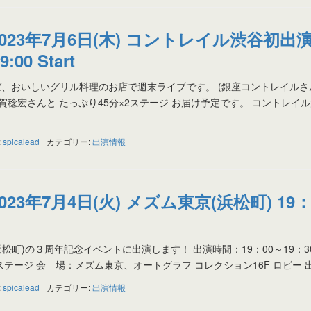
2023年7月6日(木) コントレイル渋谷初出
:00 Start
、おいしいグリル料理のお店で週末ライブです。 (銀座コントレイルさ
稔宏さんと たっぷり45分×︎2ステージ お届け予定です。 コントレイル渋谷
:
spicalead
カテゴリー:
出演情報
023年7月4日(火) メズム東京(浜松町) 19：
(浜松町)の３周年記念イベントに出演します！ 出演時間：19：00～19：3
×2ステージ 会 場：メズム東京、オートグラフ コレクション16F ロビー 出 
:
spicalead
カテゴリー:
出演情報