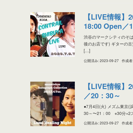
【LIVE情報】
18:00 Open／19
渋谷のマークシティのそば
後のお店です) ギターの古賀
[…]
公開済み: 2023-09-27
作成者
【LIVE情報】2
／20：30～
●7月4日(火) メズム東京
30～〜21：00 ※30分
公開済み: 2023-09-27
作成者