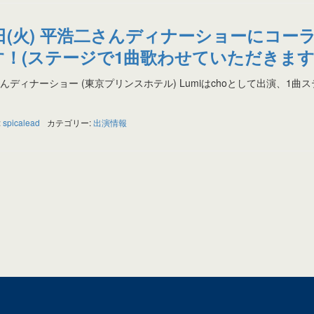
13日(火) 平浩二さんディナーショーにコー
！(ステージで1曲歌わせていただきます
さんディナーショー (東京プリンスホテル) Lumiはchoとして出演、1曲
:
spicalead
カテゴリー:
出演情報