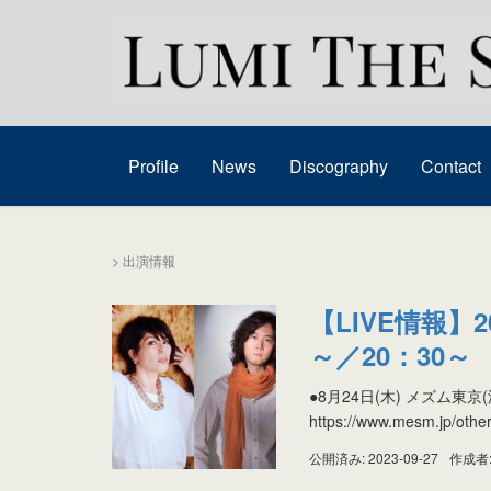
Profile
News
Discography
Contact
>
出演情報
【LIVE情報】2
～／20：30～
●8月24日(木) メズム東京(
https://www.mesm.jp/oth
公開済み: 2023-09-27
作成者