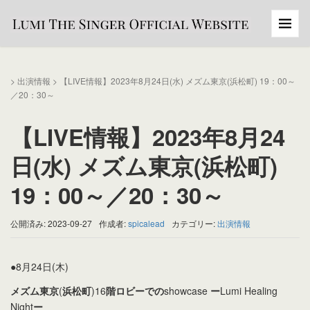
>
出演情報
>
【LIVE情報】2023年8月24日(水) メズム東京(浜松町) 19：00～
／20：30～
【LIVE情報】2023年8月24
日(水) メズム東京(浜松町)
19：00～／20：30～
公開済み: 2023-09-27
作成者:
spicalead
カテゴリー:
出演情報
●8月24日(木)
メズム東京
(
浜松町
)16
階ロビーでの
showcase
ー
Lumi Healing
Night
ー