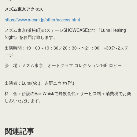
メズム東京アクセス
https://www.mesm.jp/other/access.html
メズム東京(浜松町)のステージSHOWCASEにて『Lumi Healing
Night』をお届け致します。
出演時間：19：00～19：30／20：30～〜21：00 ※30分×2ステ
ージ
会 場：メズム東京、オートグラフ コレクション16F ロビー
出演者：Lumi(Vo.)、吉野ユウヤ(Pf.)
料 金：併設のBar Whiskで野飲食代＋サービス料＋消費税でお楽
しみいただけます。
関連記事