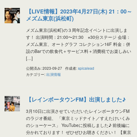
【LIVE情報】2023年4月27日(木) 21：00～
メズム東京(浜松町)
メズム東京(浜松町)の３周年記念イベントに出演しま
す！ 出演時間：21:00〜21:30 ※30分ステージ 会場：
メズム東京、オートグラフ コレクション16F 料金：併
設のBarでの飲食代＋サービス料＋消費税でお楽しみい
[…]
公開済み: 2023-09-27
作成者:
spicalead
カテゴリー:
出演情報
【レインボータウンFM】出演しました♪
3月10日に出演させていただいたレインボータウンFM
のラジオ番組、 「東京ミッドナイト／すえたけいくみ
のショーケース」 YouTubeに投稿しました♪ 前後編に
分かれております！ ぜひぜひお聴きください！ 【東京