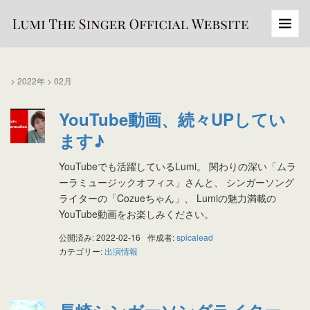
>
2022年
>
02月
YouTube動画、続々UPしてい
ます♪
YouTubeでも活躍しているLumi。 関わりの深い「ムラ
ーラミュージックオフィス」さんと、 シンガーソング
ライターの「Cozueちゃん」、 Lumiの魅力満載の
YouTube動画をお楽しみください。
公開済み: 2022-02-16
作成者:
spicalead
カテゴリー:
出演情報